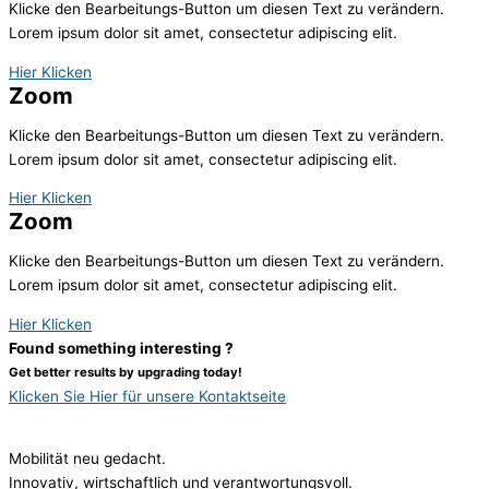
Klicke den Bearbeitungs-Button um diesen Text zu verändern.
Lorem ipsum dolor sit amet, consectetur adipiscing elit.
Hier Klicken
Zoom
Klicke den Bearbeitungs-Button um diesen Text zu verändern.
Lorem ipsum dolor sit amet, consectetur adipiscing elit.
Hier Klicken
Zoom
Klicke den Bearbeitungs-Button um diesen Text zu verändern.
Lorem ipsum dolor sit amet, consectetur adipiscing elit.
Hier Klicken
Found something interesting ?
Get better results by upgrading today!
Klicken Sie Hier für unsere Kontaktseite
Mobilität neu gedacht.
Innovativ, wirtschaftlich und verantwortungsvoll.