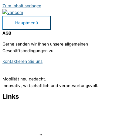
Zum Inhalt springen
Hauptmenü
AGB
Gerne senden wir Ihnen unsere allgemeinen
Geschäftsbedingungen zu.
Kontaktieren Sie uns
Mobilität neu gedacht.
Innovativ, wirtschaftlich und verantwortungsvoll.
Links
> Impressum
>
Datenschutzerklärung
>
AGB
> Kontakt